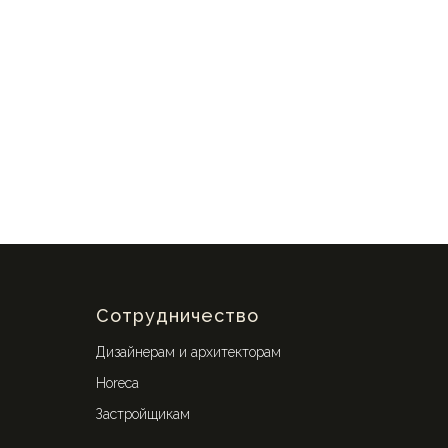
Сотрудничество
Дизайнерам и архитекторам
Horeca
Застройщикам