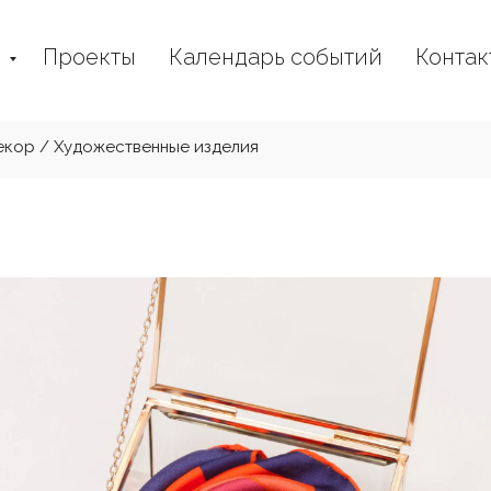
г
Проекты
Календарь событий
Контак
екор / Художественные изделия