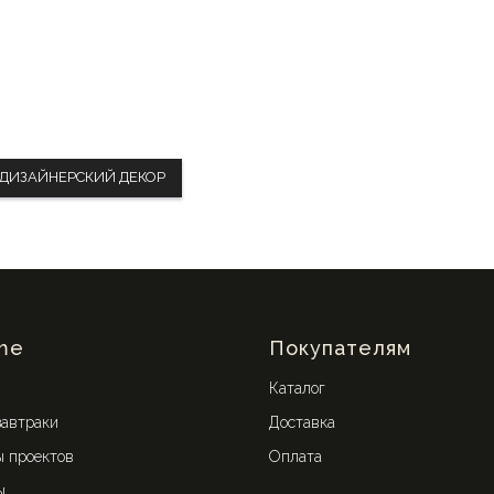
ДИЗАЙНЕРСКИЙ ДЕКОР
me
Покупателям
Каталог
завтраки
Доставка
 проектов
Оплата
ы