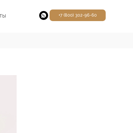
ты
+7 (800) 302-96-60