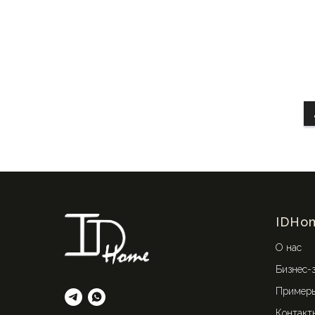
IDHo
О нас
Бизнес-
Примеры
Контакт