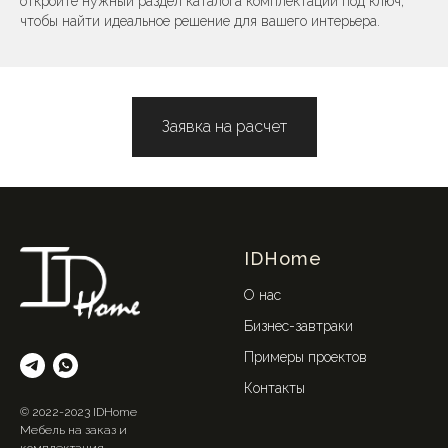
откройте нужный раздел каталога комплектации под ключ,
чтобы найти идеальное решение для вашего интерьера.
Заявка на расчет
IDHome
О нас
Бизнес-завтраки
Примеры проектов
Контакты
© 2022-2023 IDHome
Мебель на заказ и
комплектация