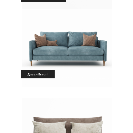
Диван Brauni