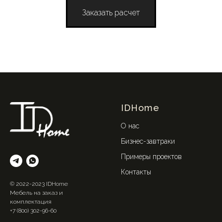
Заказать расчет
IDHome
О нас
Бизнес-завтраки
Примеры проектов
Контакты
© 2022-2023 IDHome
Мебель на заказ и
комплектация
+7 (800) 302-96-60