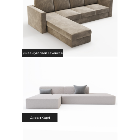
Диван угловой Favourite
Диван Kapri