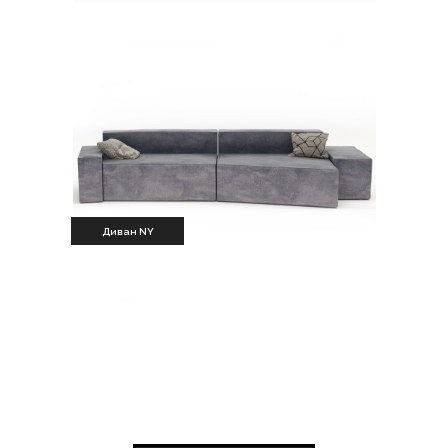
Диван NY