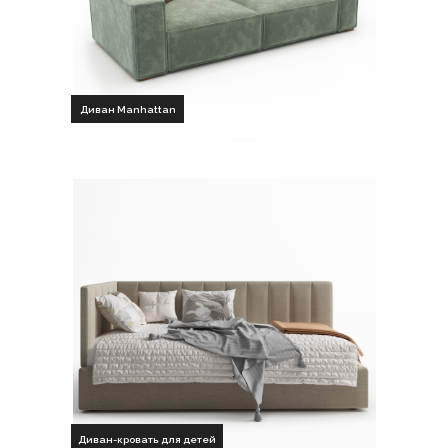
Диван Manhattan
Диван-кровать для детей